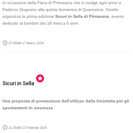
In occasione della Fiera di Primavera che si svolge ogni anno a
Paderno Dugnano alla quinta domenica di Quaresima, Giretto
organizza la prima edizione
Sicuri in Sella di Primavera
, evento
dedicato ai bambini dai 18 mesi a 6 anni.
access_time
07:58AM 17 Marzo 2024
stars
Sicuri in Sella
Una proposta di promozione dell'utilizzo della bicicletta per gli
spostamenti in sicurezza
access_time
11:25AM 11 Febbraio 2024