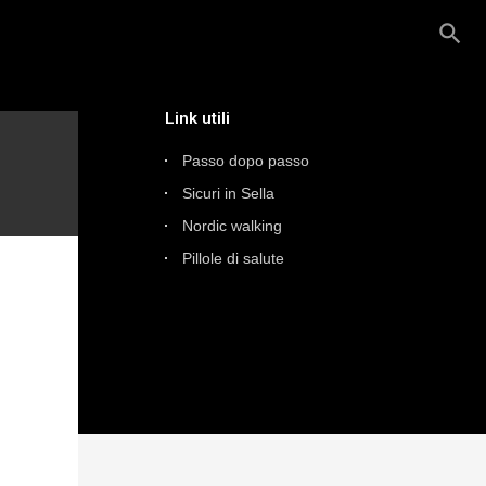
search
Link utili
Passo dopo passo
Sicuri in Sella
Nordic walking
Pillole di salute