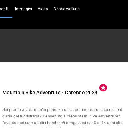
ogetti
Immagini
Video
Nordic walking
stars
Mountain Bike Adventure - Carenno 2024
Sei pronto a vivere un'esperienza unica per imparare le tecniche di
guida del fuoristrada? Benvenuto a
"Mountain Bike Adventure"
,
l'evento dedicato a tutti i bambine/i e ragazze/i dai 6 ai 14 anni che