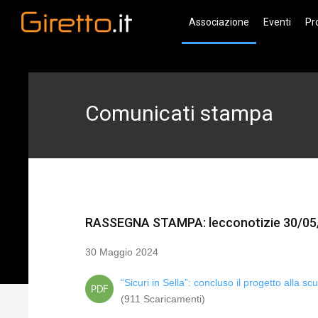
Associazione
Eventi
Pr
Comunicati stampa
RASSEGNA STAMPA: lecconotizie 30/05
30 Maggio 2024
“Sicuri in Sella”: concluso il progetto alla s
(911 Scaricamenti)