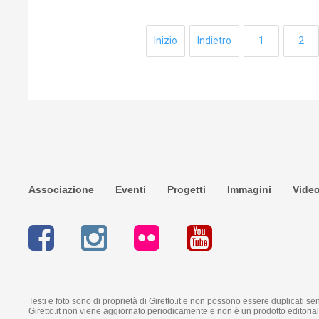
Inizio
Indietro
1
2
Associazione
Eventi
Progetti
Immagini
Vide
Testi e foto sono di proprietà di Giretto.it e non possono essere duplicati sen
Giretto.it non viene aggiornato periodicamente e non è un prodotto editoriale