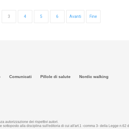
3
4
5
6
Avanti
Fine
o
Comunicati
Pillole di salute
Nordic walking
za autorizzazione dei rispettivi autori.
 sottoposto alla disciplina sull'editoria di cui all'art.1 -comma 3- della Legge n.62 