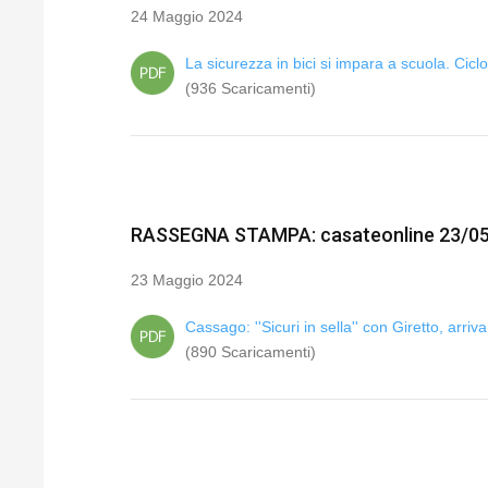
24 Maggio 2024
La sicurezza in bici si impara a scuola. Cic
(936 Scaricamenti)
RASSEGNA STAMPA: casateonline 23/0
23 Maggio 2024
Cassago: ''Sicuri in sella'' con Giretto, arriva
(890 Scaricamenti)