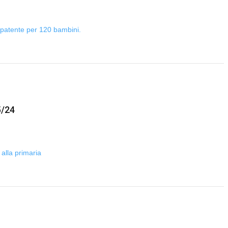
lopatente per 120 bambini.
5/24
 alla primaria