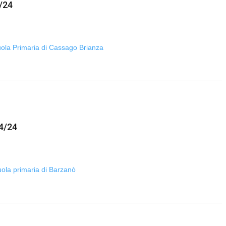
/24
Scuola Primaria di Cassago Brianza
4/24
cuola primaria di Barzanò