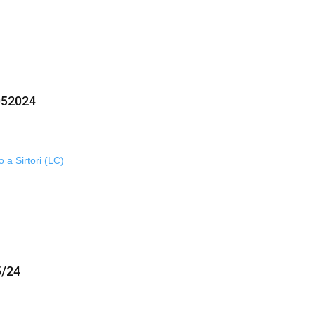
052024
o a Sirtori (LC)
5/24