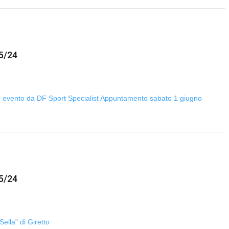
5/24
n un evento da DF Sport Specialist Appuntamento sabato 1 giugno
5/24
Sella" di Giretto