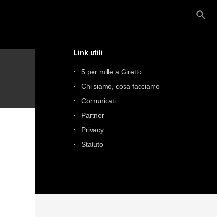
search
Link utili
5 per mille a Giretto
Chi siamo, cosa facciamo
Comunicati
Partner
Privacy
Statuto