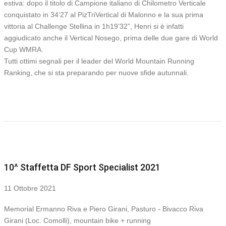
estiva: dopo il titolo di Campione italiano di Chilometro Verticale
conquistato in 34’27 al PizTriVertical di Malonno e la sua prima
vittoria al Challenge Stellina in 1h19’32”, Henri si è infatti
aggiudicato anche il Vertical Nosego, prima delle due gare di World
Cup WMRA.
Tutti ottimi segnali per il leader del World Mountain Running
Ranking, che si sta preparando per nuove sfide autunnali.
10^ Staffetta DF Sport Specialist 2021
11 Ottobre 2021
Memorial Ermanno Riva e Piero Girani, Pasturo - Bivacco Riva
Girani (Loc. Comolli), mountain bike + running