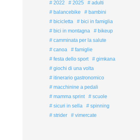
2022
2025
adulti
balancebike
bambini
bicicletta
bici in famiglia
bici in montagna
bikeup
camminata per la salute
canoa
famiglie
festa dello sport
gimkana
giochi di una volta
itinerario gastronomico
macchinine a pedali
mamma sprint
scuole
sicuri in sella
spinning
strider
vimercate