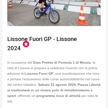
Lissone Fuori GP - Lissone
stars
2024
In occasione del
Gran Premio di Formula 1 di Monza
, la
città di Lissone si prepara a celebrare l’evento con la prima
edizione di
Lissone Fuori GP
, una manifestazione che mira
a portare l’entusiasmo delle corse automobilistiche nel cuore
del centro cittadino.
Sabato 31 agosto 2024, Piazza Libertà
si trasformerà in un vivace polo di intrattenimento e
sport
, offrendo un
programma ricco di attività
per tutte le
età.