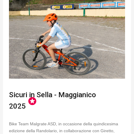
Sicuri in Sella - Maggianico
stars
2025
Bike Team Malgrate ASD, in occasione della quindicesima
edizione della Randolario, in collaborazione con Giretto,