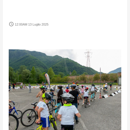
access_time
12:00AM 13 Luglio 2025