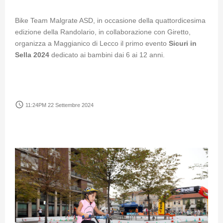
Bike Team Malgrate ASD, in occasione della quattordicesima
edizione della Randolario, in collaborazione con Giretto,
organizza a Maggianico di Lecco il primo evento
Sicuri in
Sella 2024
dedicato ai bambini dai 6 ai 12 anni.
access_time
11:24PM 22 Settembre 2024