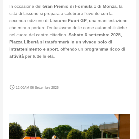
In occasione del
Gran Premio di Formula 1 di Monza
, la
città di Lissone si prepara a celebrare l’evento con la
seconda edizione di
Lissone Fuori GP
, una manifestazione
che mira a portare l’entusiasmo delle corse automobilistiche
nel cuore del centro cittadino.
Sabato 6 settembre 2025,
Piazza Libertà si trasformerà in un vivace polo di
intrattenimento e sport
, offrendo un
programma ricco di
attività
per tutte le età.
access_time
12:00AM 06 Settembre 2025