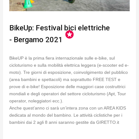
BikeUp: Festival bici elettriche
stars
- Bergamo 2021
BikeUP è la prima fiera internazionale sulle e-bike, sul
cicloturismo e sulla mobilità elettrica leggera (e-scooter ed e-
moto). Tre giorni di esposizione, coinvolgimento del pubblico
(area bambini e spettacoli) ma soprattutto FREE TEST e
prove di e-bike! Esposizione delle maggiori case costruttrici
mondiali e degli operatori del settore cicloturismo (Apt, Tour
operator, noleggiatori ecc.).
Anche quest’anno ci sarà un’intera zona con un AREA KIDS
dedicata al mondo del bambino. Le attività ciclistiche per i
bambini dai 2 agli 8 anni saranno gestite da GIRETTO.it