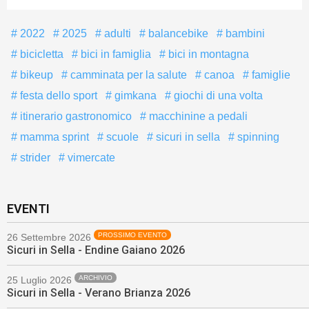
2022
2025
adulti
balancebike
bambini
bicicletta
bici in famiglia
bici in montagna
bikeup
camminata per la salute
canoa
famiglie
festa dello sport
gimkana
giochi di una volta
itinerario gastronomico
macchinine a pedali
mamma sprint
scuole
sicuri in sella
spinning
strider
vimercate
EVENTI
PROSSIMO EVENTO
26 Settembre 2026
Sicuri in Sella - Endine Gaiano 2026
ARCHIVIO
25 Luglio 2026
Sicuri in Sella - Verano Brianza 2026