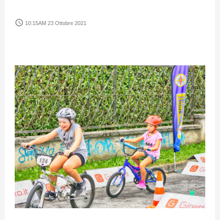
access_time
10:15AM 23 Ottobre 2021