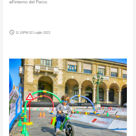
all'interno del Parco.
access_time
11:10PM 02 Luglio 2022