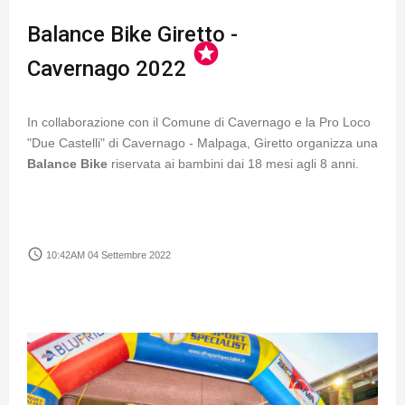
Balance Bike Giretto -
stars
Cavernago 2022
In collaborazione con il Comune di Cavernago e la Pro Loco
"Due Castelli" di Cavernago - Malpaga, Giretto organizza una
Balance Bike
riservata ai bambini dai 18 mesi agli 8 anni.
access_time
10:42AM 04 Settembre 2022