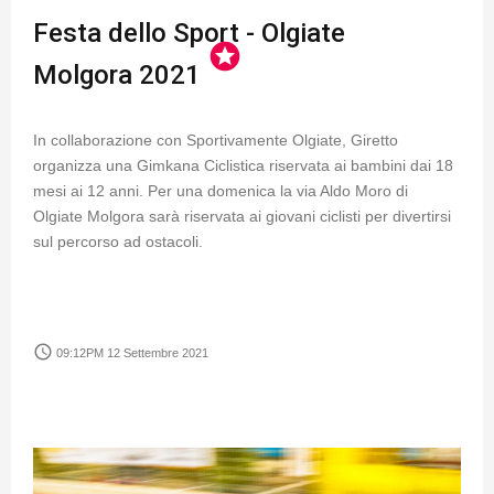
Festa dello Sport - Olgiate
stars
Molgora 2021
In collaborazione con Sportivamente Olgiate, Giretto
organizza una Gimkana Ciclistica riservata ai bambini dai 18
mesi ai 12 anni. Per una domenica la via Aldo Moro di
Olgiate Molgora sarà riservata ai giovani ciclisti per divertirsi
sul percorso ad ostacoli.
access_time
09:12PM 12 Settembre 2021