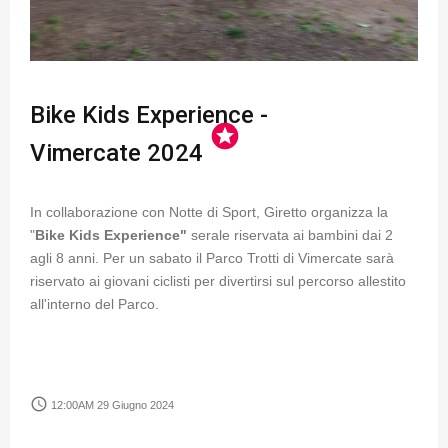
Bike Kids Experience -
stars
Vimercate 2024
In collaborazione con Notte di Sport, Giretto organizza la
"
Bike Kids Experience"
serale riservata ai bambini dai 2
agli 8 anni. Per un sabato il Parco Trotti di Vimercate sarà
riservato ai giovani ciclisti per divertirsi sul percorso allestito
all'interno del Parco.
access_time
12:00AM 29 Giugno 2024