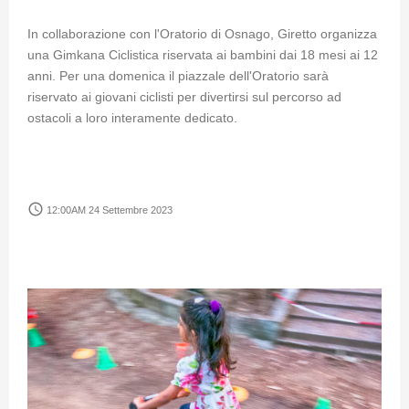
In collaborazione con l'Oratorio di Osnago, Giretto organizza
una Gimkana Ciclistica riservata ai bambini dai 18 mesi ai 12
anni. Per una domenica il piazzale dell'Oratorio sarà
riservato ai giovani ciclisti per divertirsi sul percorso ad
ostacoli a loro interamente dedicato.
access_time
12:00AM 24 Settembre 2023