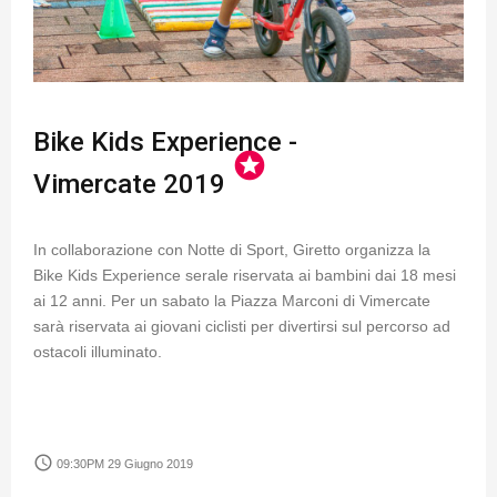
Bike Kids Experience -
stars
Vimercate 2019
In collaborazione con Notte di Sport, Giretto organizza la
Bike Kids Experience serale riservata ai bambini dai 18 mesi
ai 12 anni. Per un sabato la Piazza Marconi di Vimercate
sarà riservata ai giovani ciclisti per divertirsi sul percorso ad
ostacoli illuminato.
access_time
09:30PM 29 Giugno 2019