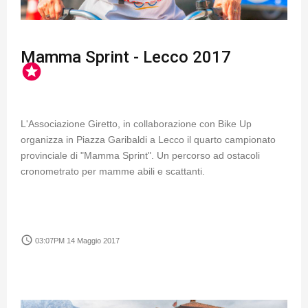
Mamma Sprint - Lecco 2017
stars
L'Associazione Giretto, in collaborazione con Bike Up
organizza in Piazza Garibaldi a Lecco il quarto campionato
provinciale di "Mamma Sprint". Un percorso ad ostacoli
cronometrato per mamme abili e scattanti.
access_time
03:07PM 14 Maggio 2017