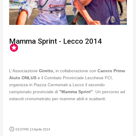
Mamma Sprint - Lecco 2014
stars
L'Associazione
Giretto,
in collaborazione con
Cancro Primo
Aiuto ONLUS
e il Comitato Provinciale Lecchese FCI,
organizza in Piazza Cermenati a Lecco il secondo
campionato provinciale di
"Mamma Sprint"
. Un percorso ad
ostacoli cronometrato per mamme abili e scattanti.
access_time
03:07PM 13 Aprile 2014