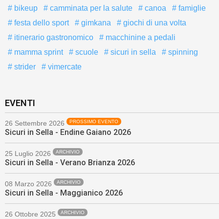
bikeup
camminata per la salute
canoa
famiglie
festa dello sport
gimkana
giochi di una volta
itinerario gastronomico
macchinine a pedali
mamma sprint
scuole
sicuri in sella
spinning
strider
vimercate
EVENTI
PROSSIMO EVENTO
26 Settembre 2026
Sicuri in Sella - Endine Gaiano 2026
ARCHIVIO
25 Luglio 2026
Sicuri in Sella - Verano Brianza 2026
ARCHIVIO
08 Marzo 2026
Sicuri in Sella - Maggianico 2026
ARCHIVIO
26 Ottobre 2025