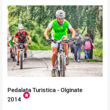
Pedalata Turistica - Olginate
stars
2014