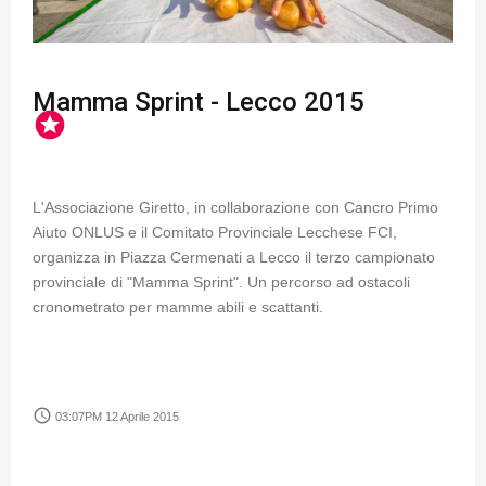
Mamma Sprint - Lecco 2015
stars
L'Associazione Giretto, in collaborazione con Cancro Primo
Aiuto ONLUS e il Comitato Provinciale Lecchese FCI,
organizza in Piazza Cermenati a Lecco il terzo campionato
provinciale di "Mamma Sprint". Un percorso ad ostacoli
cronometrato per mamme abili e scattanti.
access_time
03:07PM 12 Aprile 2015