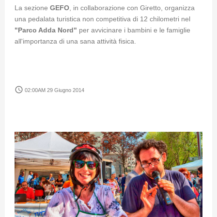
La sezione
GEFO
, in collaborazione con Giretto, organizza
una pedalata turistica non competitiva di 12 chilometri nel
"Parco Adda Nord"
per avvicinare i bambini e le famiglie
all'importanza di una sana attività fisica.
access_time
02:00AM 29 Giugno 2014