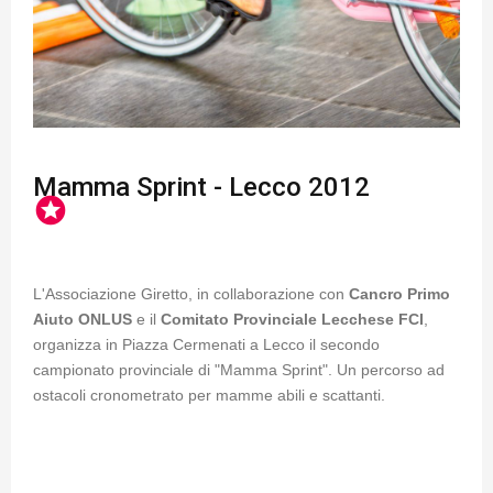
Mamma Sprint - Lecco 2012
stars
L'Associazione Giretto, in collaborazione con
Cancro Primo
Aiuto ONLUS
e il
Comitato Provinciale Lecchese FCI
,
organizza in Piazza Cermenati a Lecco il secondo
campionato provinciale di "Mamma Sprint". Un percorso ad
ostacoli cronometrato per mamme abili e scattanti.