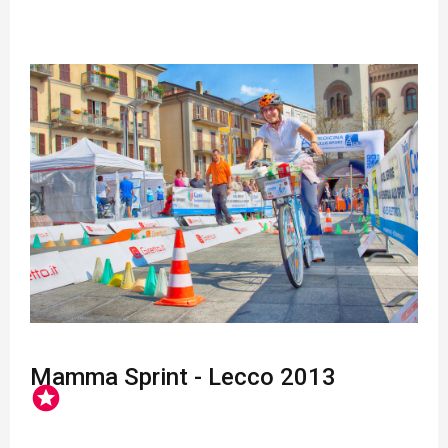
Mamma Sprint - Lecco 2013
stars