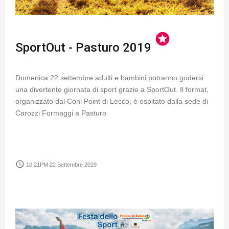
stars
SportOut - Pasturo 2019
Domenica 22 settembre adulti e bambini potranno godersi
una divertente giornata di sport grazie a SportOut. Il format,
organizzato dal Coni Point di Lecco, è ospitato dalla sede di
Carozzi Formaggi a Pasturo
access_time
10:21PM 22 Settembre 2019