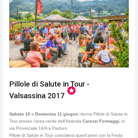
Pillole di Salute in Tour -
stars
Valsassina 2017
Sabato 10
e
Domenica 11 giugno
ritorna Pillole di Salute in
Tour presso l'area verde dell'Azienda
Carozzi Formaggi,
in
via Provinciale 14/A a Pasturo.
Pillole di Salute in Tour coinciderà quest'anno con la Festa