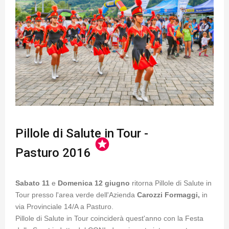
Pillole di Salute in Tour -
stars
Pasturo 2016
Sabato 11
e
Domenica 12 giugno
ritorna Pillole di Salute in
Tour presso l'area verde dell'Azienda
Carozzi Formaggi,
in
via Provinciale 14/A a Pasturo.
Pillole di Salute in Tour coinciderà quest'anno con la Festa