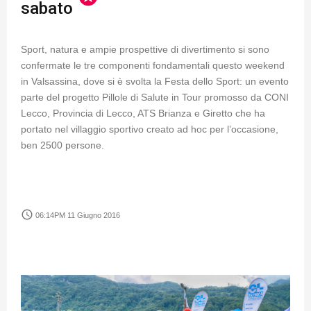
sabato
Sport, natura e ampie prospettive di divertimento si sono
confermate le tre componenti fondamentali questo weekend
in Valsassina, dove si è svolta la Festa dello Sport: un evento
parte del progetto Pillole di Salute in Tour promosso da CONI
Lecco, Provincia di Lecco, ATS Brianza e Giretto che ha
portato nel villaggio sportivo creato ad hoc per l’occasione,
ben 2500 persone.
access_time
06:14PM 11 Giugno 2016