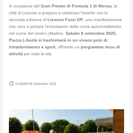
In occasione del
Gran Premio di Formula 1 di Monza
, la
città di Lissone si prepara a celebrare l’evento con la
seconda edizione di
Lissone Fuori GP
, una manifestazione
che mira a portare l’entusiasmo delle corse automobilistiche
nel cuore del centro cittadino.
Sabato 6 settembre 2025,
Piazza Libertà si trasformerà in un vivace polo di
intrattenimento e sport
, offrendo un
programma ricco di
attività
per tutte le età.
access_time
12:00AM 06 Settembre 2025