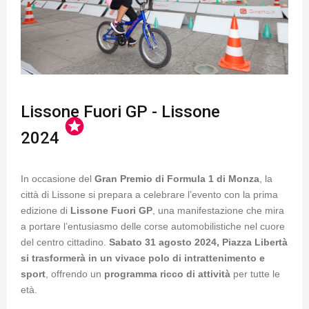
Lissone Fuori GP - Lissone
stars
2024
In occasione del
Gran Premio di Formula 1 di Monza
, la
città di Lissone si prepara a celebrare l’evento con la prima
edizione di
Lissone Fuori GP
, una manifestazione che mira
a portare l’entusiasmo delle corse automobilistiche nel cuore
del centro cittadino.
Sabato 31 agosto 2024, Piazza Libertà
si trasformerà in un vivace polo di intrattenimento e
sport
, offrendo un
programma ricco di attività
per tutte le
età.