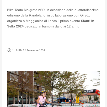
Bike Team Malgrate ASD, in occasione della quattordicesima
edizione della Randolario, in collaborazione con Giretto,
organizza a Maggianico di Lecco il primo evento
Sicuri in
Sella 2024
dedicato ai bambini dai 6 ai 12 anni.
access_time
11:24PM 22 Settembre 2024