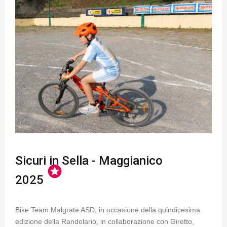
Sicuri in Sella - Maggianico
stars
2025
Bike Team Malgrate ASD, in occasione della quindicesima
edizione della Randolario, in collaborazione con Giretto,