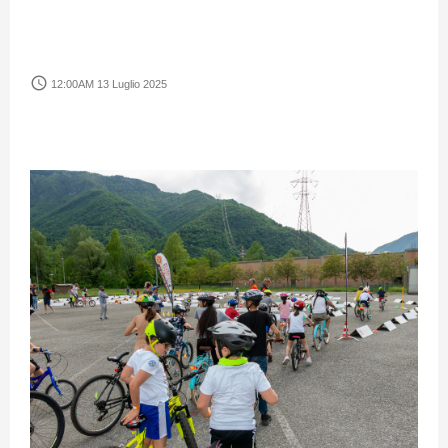
access_time
12:00AM 13 Luglio 2025