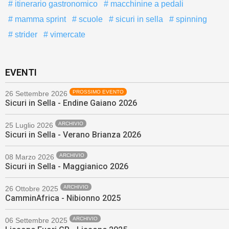
itinerario gastronomico
macchinine a pedali
mamma sprint
scuole
sicuri in sella
spinning
strider
vimercate
EVENTI
PROSSIMO EVENTO
26 Settembre 2026
Sicuri in Sella - Endine Gaiano 2026
ARCHIVIO
25 Luglio 2026
Sicuri in Sella - Verano Brianza 2026
ARCHIVIO
08 Marzo 2026
Sicuri in Sella - Maggianico 2026
ARCHIVIO
26 Ottobre 2025
CamminAfrica - Nibionno 2025
ARCHIVIO
06 Settembre 2025