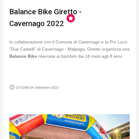
Balance Bike Giretto -
stars
Cavernago 2022
In collaborazione con il Comune di Cavernago e la Pro Loco
"Due Castelli" di Cavernago - Malpaga, Giretto organizza una
Balance Bike
riservata ai bambini dai 18 mesi agli 8 anni.
access_time
10:42AM 04 Settembre 2022