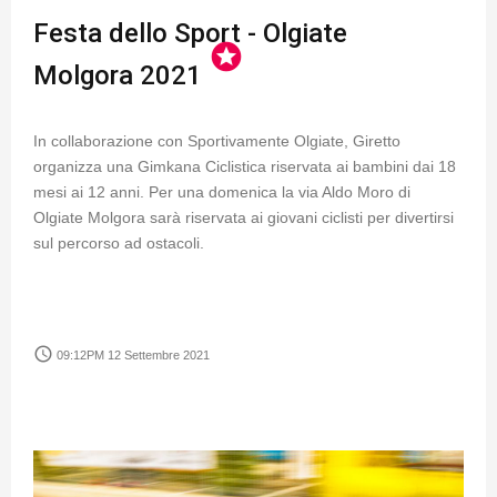
Festa dello Sport - Olgiate
stars
Molgora 2021
In collaborazione con Sportivamente Olgiate, Giretto
organizza una Gimkana Ciclistica riservata ai bambini dai 18
mesi ai 12 anni. Per una domenica la via Aldo Moro di
Olgiate Molgora sarà riservata ai giovani ciclisti per divertirsi
sul percorso ad ostacoli.
access_time
09:12PM 12 Settembre 2021