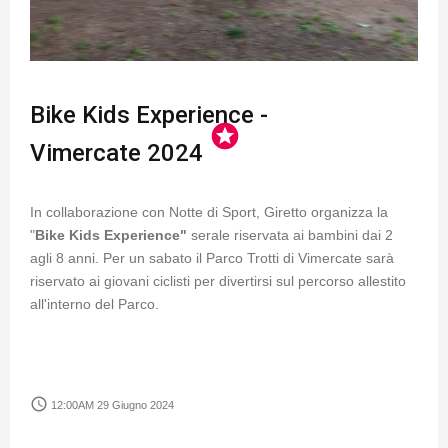
Bike Kids Experience -
stars
Vimercate 2024
In collaborazione con Notte di Sport, Giretto organizza la
"
Bike Kids Experience"
serale riservata ai bambini dai 2
agli 8 anni. Per un sabato il Parco Trotti di Vimercate sarà
riservato ai giovani ciclisti per divertirsi sul percorso allestito
all'interno del Parco.
access_time
12:00AM 29 Giugno 2024