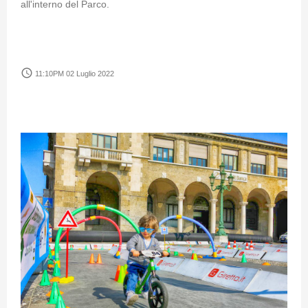
all'interno del Parco.
access_time
11:10PM 02 Luglio 2022