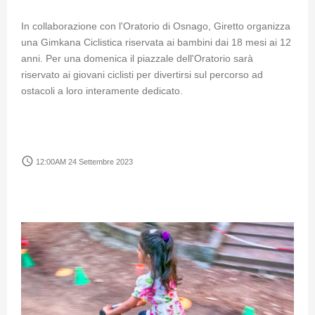
In collaborazione con l'Oratorio di Osnago, Giretto organizza
una Gimkana Ciclistica riservata ai bambini dai 18 mesi ai 12
anni. Per una domenica il piazzale dell'Oratorio sarà
riservato ai giovani ciclisti per divertirsi sul percorso ad
ostacoli a loro interamente dedicato.
access_time
12:00AM 24 Settembre 2023