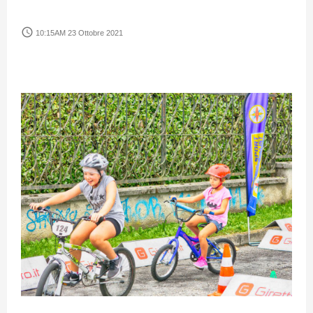
access_time
10:15AM 23 Ottobre 2021