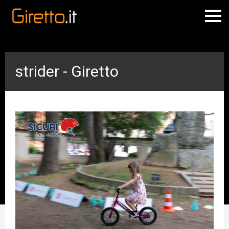
strider - Giretto