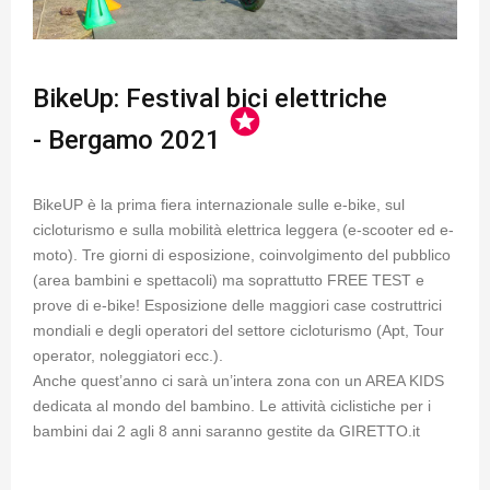
BikeUp: Festival bici elettriche
stars
- Bergamo 2021
BikeUP è la prima fiera internazionale sulle e-bike, sul
cicloturismo e sulla mobilità elettrica leggera (e-scooter ed e-
moto). Tre giorni di esposizione, coinvolgimento del pubblico
(area bambini e spettacoli) ma soprattutto FREE TEST e
prove di e-bike! Esposizione delle maggiori case costruttrici
mondiali e degli operatori del settore cicloturismo (Apt, Tour
operator, noleggiatori ecc.).
Anche quest’anno ci sarà un’intera zona con un AREA KIDS
dedicata al mondo del bambino. Le attività ciclistiche per i
bambini dai 2 agli 8 anni saranno gestite da GIRETTO.it