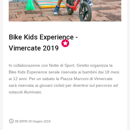
Bike Kids Experience -
stars
Vimercate 2019
In collaborazione con Notte di Sport, Giretto organizza la
Bike Kids Experience serale riservata ai bambini dai 18 mesi
ai 12 anni. Per un sabato la Piazza Marconi di Vimercate
sarà riservata ai giovani ciclisti per divertirsi sul percorso ad
ostacoli illuminato.
access_time
09:30PM 29 Giugno 2019