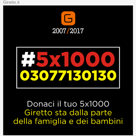
Giretto.it