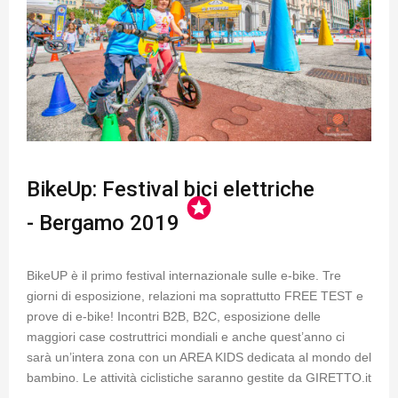
BikeUp: Festival bici elettriche
stars
- Bergamo 2019
BikeUP è il primo festival internazionale sulle e-bike. Tre
giorni di esposizione, relazioni ma soprattutto FREE TEST e
prove di e-bike! Incontri B2B, B2C, esposizione delle
maggiori case costruttrici mondiali e anche quest’anno ci
sarà un’intera zona con un AREA KIDS dedicata al mondo del
bambino. Le attività ciclistiche saranno gestite da GIRETTO.it