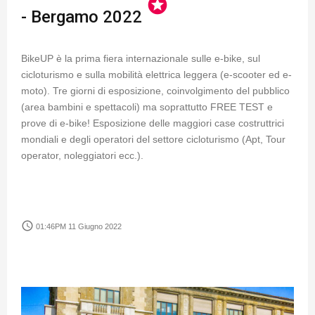
stars
- Bergamo 2022
BikeUP è la prima fiera internazionale sulle e-bike, sul
cicloturismo e sulla mobilità elettrica leggera (e-scooter ed e-
moto). Tre giorni di esposizione, coinvolgimento del pubblico
(area bambini e spettacoli) ma soprattutto FREE TEST e
prove di e-bike! Esposizione delle maggiori case costruttrici
mondiali e degli operatori del settore cicloturismo (Apt, Tour
operator, noleggiatori ecc.).
access_time
01:46PM 11 Giugno 2022