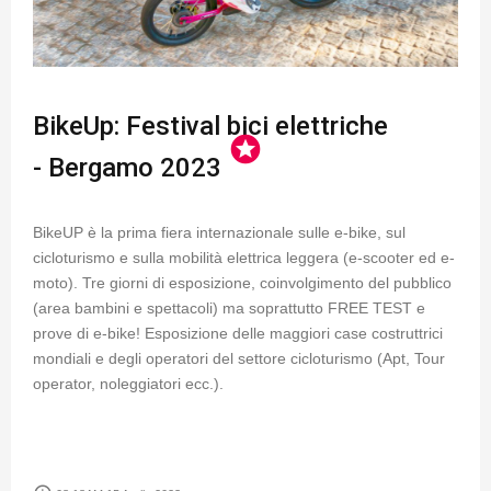
BikeUp: Festival bici elettriche
stars
- Bergamo 2023
BikeUP è la prima fiera internazionale sulle e-bike, sul
cicloturismo e sulla mobilità elettrica leggera (e-scooter ed e-
moto). Tre giorni di esposizione, coinvolgimento del pubblico
(area bambini e spettacoli) ma soprattutto FREE TEST e
prove di e-bike! Esposizione delle maggiori case costruttrici
mondiali e degli operatori del settore cicloturismo (Apt, Tour
operator, noleggiatori ecc.).