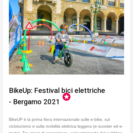
BikeUp: Festival bici elettriche
stars
- Bergamo 2021
BikeUP è la prima fiera internazionale sulle e-bike, sul
cicloturismo e sulla mobilità elettrica leggera (e-scooter ed e-