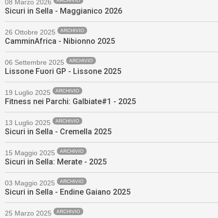
ARCHIVIO
08 Marzo 2026
Sicuri in Sella - Maggianico 2026
ARCHIVIO
26 Ottobre 2025
CamminAfrica - Nibionno 2025
ARCHIVIO
06 Settembre 2025
Lissone Fuori GP - Lissone 2025
ARCHIVIO
19 Luglio 2025
Fitness nei Parchi: Galbiate#1 - 2025
ARCHIVIO
13 Luglio 2025
Sicuri in Sella - Cremella 2025
ARCHIVIO
15 Maggio 2025
Sicuri in Sella: Merate - 2025
ARCHIVIO
03 Maggio 2025
Sicuri in Sella - Endine Gaiano 2025
ARCHIVIO
25 Marzo 2025