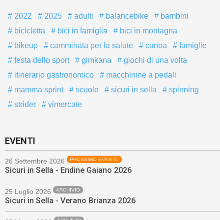
2022
2025
adulti
balancebike
bambini
bicicletta
bici in famiglia
bici in montagna
bikeup
camminata per la salute
canoa
famiglie
festa dello sport
gimkana
giochi di una volta
itinerario gastronomico
macchinine a pedali
mamma sprint
scuole
sicuri in sella
spinning
strider
vimercate
EVENTI
PROSSIMO EVENTO
26 Settembre 2026
Sicuri in Sella - Endine Gaiano 2026
ARCHIVIO
25 Luglio 2026
Sicuri in Sella - Verano Brianza 2026