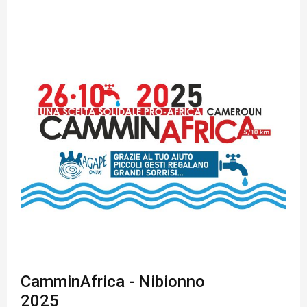
CamminAfrica - Nibionno
2025