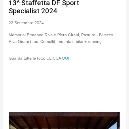
13^ Staffetta DF Sport
Specialist 2024
22 Settembre 2024
Memorial Ermanno Riva e Piero Girani, Pasturo - Bivacco
Riva Girani (Loc. Comolli), mountain bike + running
Guarda tutte le foto: CLICCA
QUI