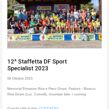
12^ Staffetta DF Sport
Specialist 2023
08 Ottobre 2023
Memorial Ermanno Riva e Piero Girani, Pasturo - Bivacco
Riva Girani (Loc. Comolli), mountain bike + running
Guarda tutte le foto:
CLICCA QUI